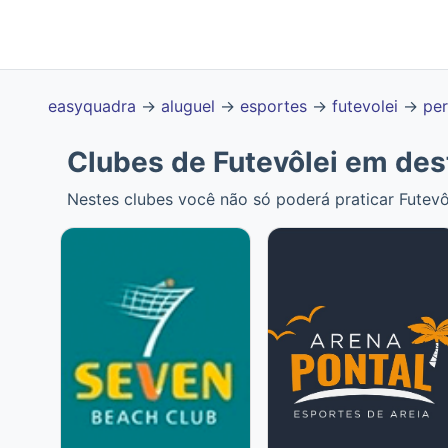
easyquadra
→
aluguel
→
esportes
→
futevolei
→
pe
Clubes de Futevôlei em des
Nestes clubes você não só poderá praticar Futevô