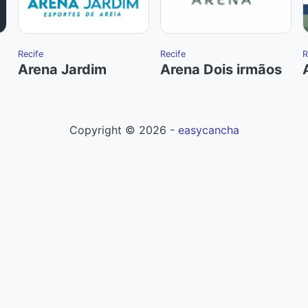
Recife
Recife
R
Arena Jardim
Arena Dois irmãos
Copyright ©
2026
-
easycancha