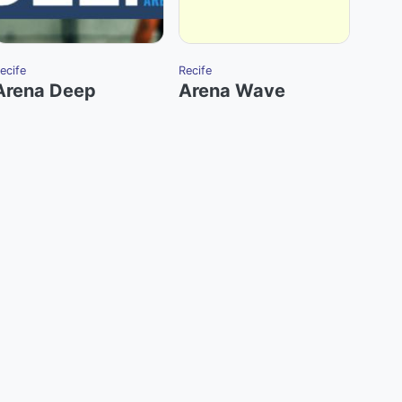
ecife
Recife
Arena Deep
Arena Wave