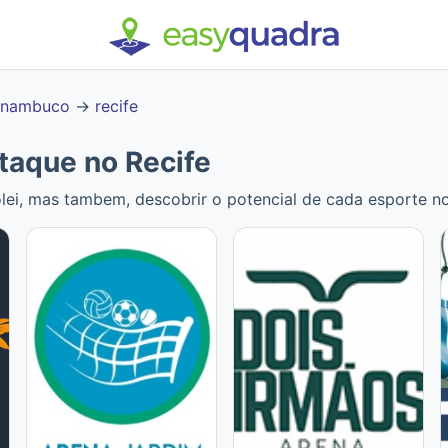
rnambuco
→
recife
taque no Recife
lei, mas tambem, descobrir o potencial de cada esporte no