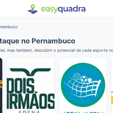
rnambuco
staque no Pernambuco
ôlei, mas tambem, descobrir o potencial de cada esporte 