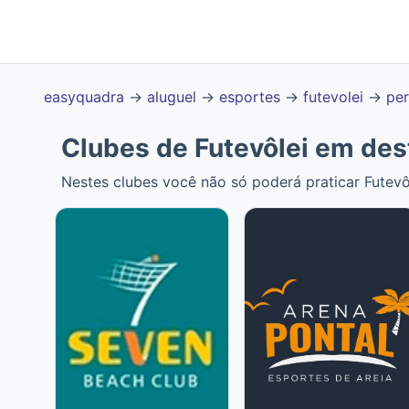
easyquadra
→
aluguel
→
esportes
→
futevolei
→
pe
Clubes de Futevôlei em de
Nestes clubes você não só poderá praticar Futev