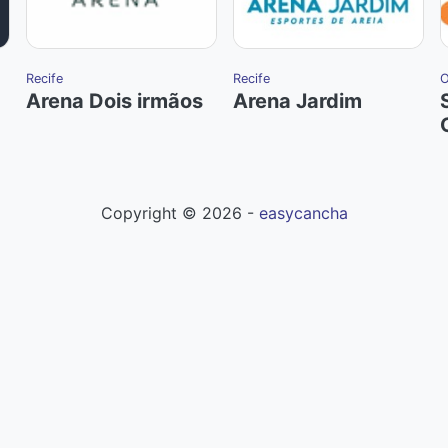
Recife
Recife
O
Arena Dois irmãos
Arena Jardim
Copyright ©
2026
-
easycancha