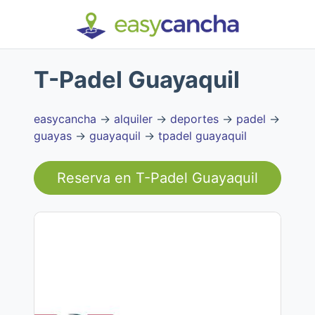
T-Padel Guayaquil
easycancha
→
alquiler
→
deportes
→
padel
→
guayas
→
guayaquil
→
tpadel guayaquil
Reserva en
T-Padel Guayaquil