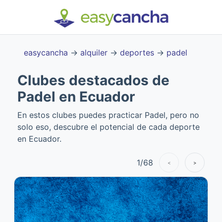
easycancha
→
alquiler
→
deportes
→
padel
Clubes destacados de
Padel en Ecuador
En estos clubes puedes practicar Padel, pero no
solo eso, descubre el potencial de cada deporte
en Ecuador.
1
/
68
<
>