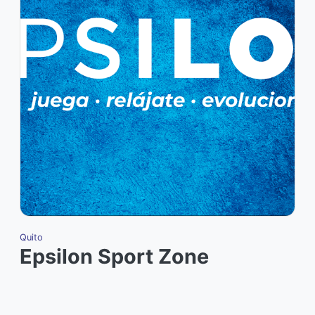
Quito
G
Epsilon Sport Zone