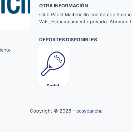
OTRA INFORMACIÓN
Club Padel Maitencillo cuenta con 3 canc
WiFi, Estacionamiento privado. Abrimos t
DEPORTES DISPONIBLES
iento
Padel
Copyright ©
2026
-
easycancha