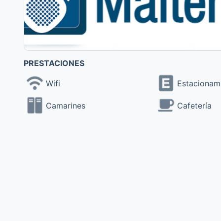
PRESTACIONES
Wifi
Estacionam
Camarines
Cafetería