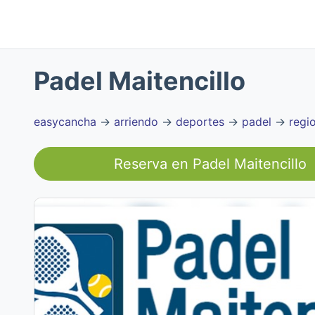
Padel Maitencillo
easycancha
→
arriendo
→
deportes
→
padel
→
regi
Reserva en
Padel Maitencillo