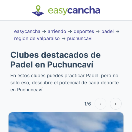
easycancha
→
arriendo
→
deportes
→
padel
→
region de valparaiso
→
puchuncavi
Clubes destacados de
Padel en Puchuncaví
En estos clubes puedes practicar Padel, pero no
solo eso, descubre el potencial de cada deporte
en Puchuncaví.
1
/
6
<
>