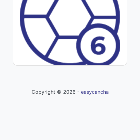
Fútbol 6
Copyright ©
2026
-
easycancha