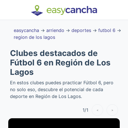
easycancha
→
arriendo
→
deportes
→
futbol 6
→
region de los lagos
Clubes destacados de
Fútbol 6 en Región de Los
Lagos
En estos clubes puedes practicar Fútbol 6, pero
no solo eso, descubre el potencial de cada
deporte en Región de Los Lagos.
1
/
1
<
>