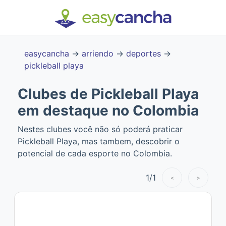
easycancha
→
arriendo
→
deportes
→
pickleball playa
Clubes de Pickleball Playa
em destaque no Colombia
Nestes clubes você não só poderá praticar
Pickleball Playa, mas tambem, descobrir o
potencial de cada esporte no Colombia.
1
/
1
<
>