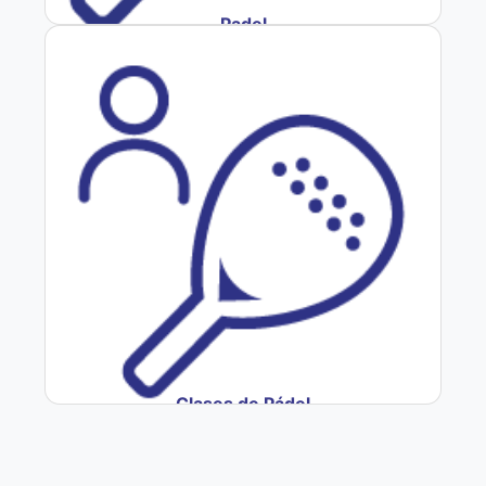
Padel
Clases de Pádel