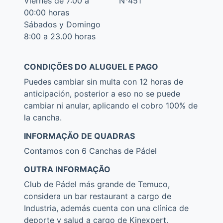
Viernes de 7:00 a
N°451
00:00 horas
Sábados y Domingo
8:00 a 23.00 horas
CONDIÇÕES DO ALUGUEL E PAGO
Puedes cambiar sin multa con 12 horas de
anticipación, posterior a eso no se puede
cambiar ni anular, aplicando el cobro 100% de
la cancha.
INFORMAÇÃO DE QUADRAS
Contamos con 6 Canchas de Pádel
OUTRA INFORMAÇÃO
Club de Pádel más grande de Temuco,
considera un bar restaurant a cargo de
Industria, además cuenta con una clínica de
deporte y salud a cargo de Kinexpert,