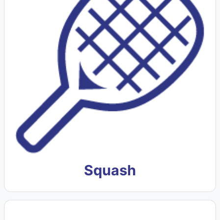
Squash