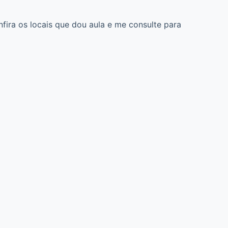
nfira os locais que dou aula e me consulte para