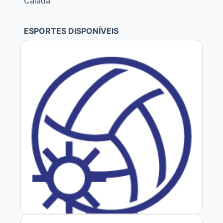
Caiada
ESPORTES DISPONÍVEIS
Vôlei de Praia