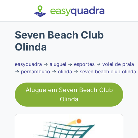
Seven Beach Club
Olinda
easyquadra
→
aluguel
→
esportes
→
volei de praia
→
pernambuco
→
olinda
→
seven beach club olinda
Alugue em
Seven Beach Club
Olinda