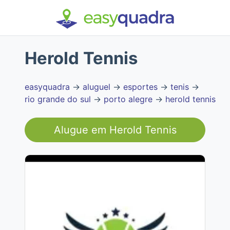
Herold Tennis
easyquadra
→
aluguel
→
esportes
→
tenis
→
rio grande do sul
→
porto alegre
→
herold tennis
Alugue em
Herold Tennis