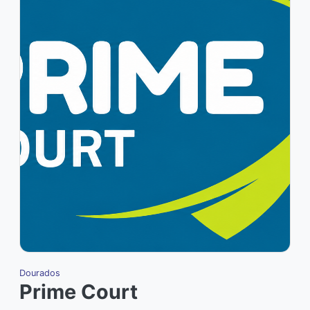
Dourados
Prime Court