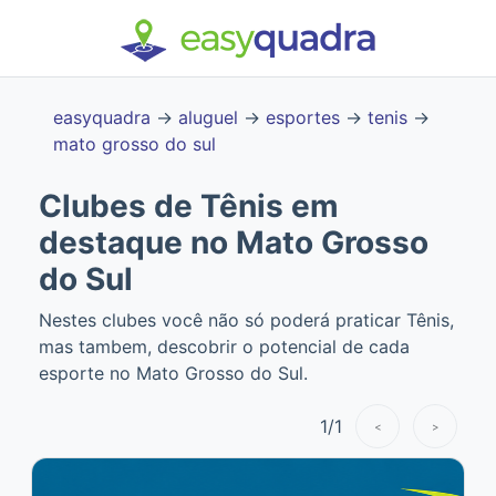
easyquadra
→
aluguel
→
esportes
→
tenis
→
mato grosso do sul
Clubes de Tênis em
destaque no Mato Grosso
do Sul
Nestes clubes você não só poderá praticar Tênis,
mas tambem, descobrir o potencial de cada
esporte no Mato Grosso do Sul.
1
/
1
<
>