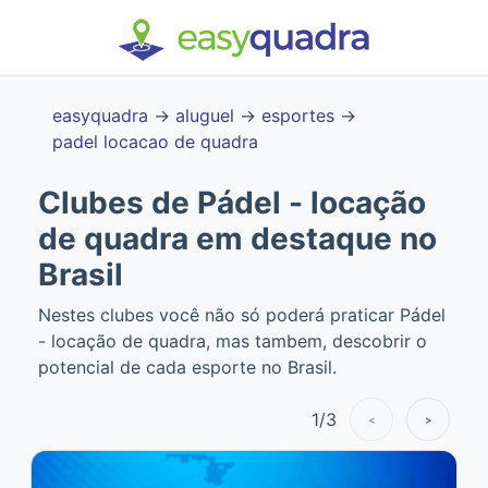
easyquadra
→
aluguel
→
esportes
→
padel locacao de quadra
Clubes de Pádel - locação
de quadra em destaque no
Brasil
Nestes clubes você não só poderá praticar Pádel
- locação de quadra, mas tambem, descobrir o
potencial de cada esporte no Brasil.
1
/
3
<
>