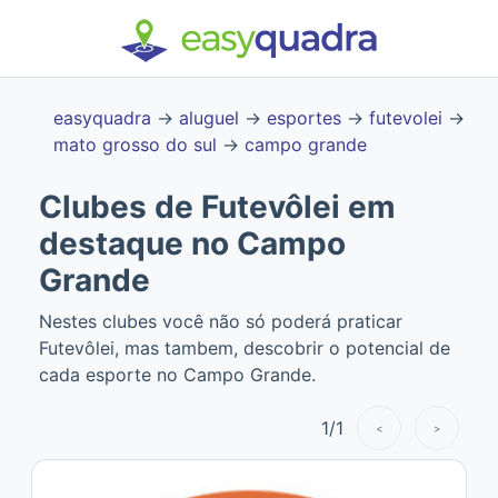
easyquadra
→
aluguel
→
esportes
→
futevolei
→
mato grosso do sul
→
campo grande
Clubes de Futevôlei em
destaque no Campo
Grande
Nestes clubes você não só poderá praticar
Futevôlei, mas tambem, descobrir o potencial de
cada esporte no Campo Grande.
1
/
1
<
>