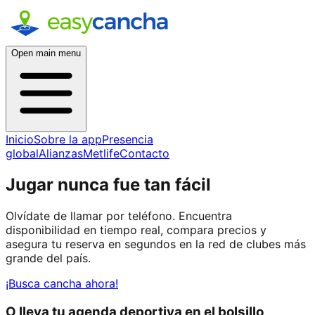
Open main menu
Inicio
Sobre la app
Presencia
global
Alianzas
Metlife
Contacto
Jugar nunca fue tan fácil
Olvídate de llamar por teléfono. Encuentra
disponibilidad en tiempo real, compara precios y
asegura tu reserva en segundos en la red de clubes más
grande del país.
¡Busca cancha ahora!
O lleva tu agenda deportiva en el bolsillo