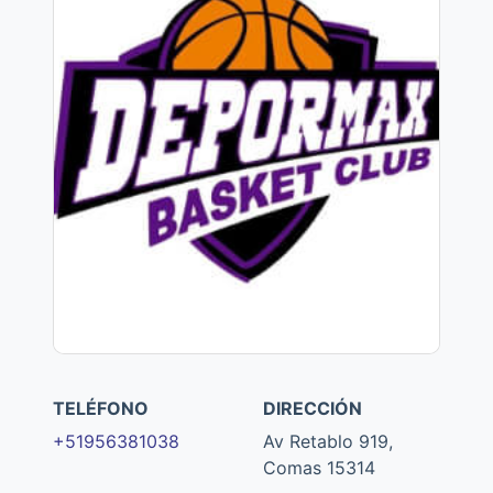
TELÉFONO
DIRECCIÓN
+51956381038
Av Retablo 919,
Comas 15314