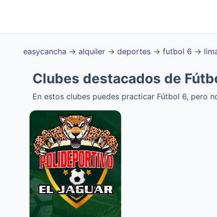
easycancha
→
alquiler
→
deportes
→
futbol 6
→
lim
Clubes destacados de Fútbo
En estos clubes puedes practicar Fútbol 6, pero n