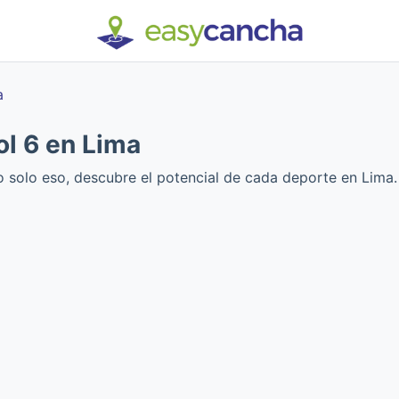
a
l 6 en Lima
o solo eso, descubre el potencial de cada deporte en Lima.