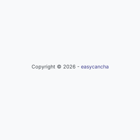
Copyright ©
2026
-
easycancha