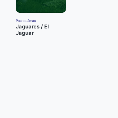
Pachacámac
Jaguares / El
Jaguar