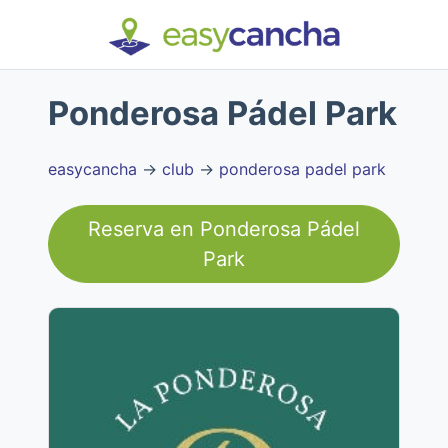
Ponderosa Pádel Park
easycancha
→
club
→
ponderosa padel park
Reserva en
Ponderosa Pádel
Park