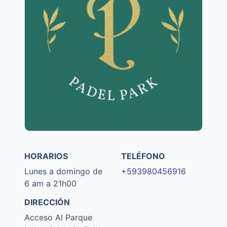
HORARIOS
TELÉFONO
Lunes a domingo de
+593980456916
6 am a 21h00
DIRECCIÓN
Acceso Al Parque