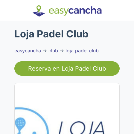
Loja Padel Club
easycancha
→
club
→
loja padel club
Reserva en
Loja Padel Club