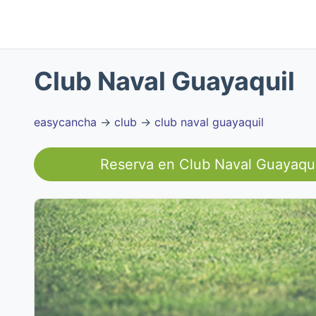
Club Naval Guayaquil
easycancha
→
club
→
club naval guayaquil
Reserva en
Club Naval Guayaqui