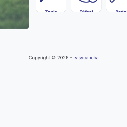
Tenis
Fútbol
Pade
Copyright ©
2026
-
easycancha