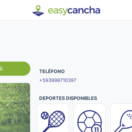
l
TELÉFONO
+593998710397
DEPORTES DISPONIBLES