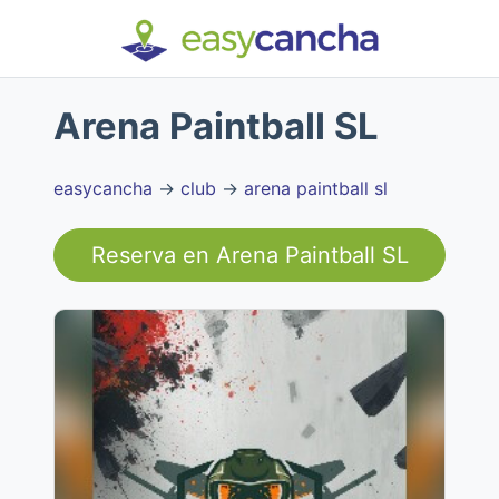
Arena Paintball SL
easycancha
→
club
→
arena paintball sl
Reserva en
Arena Paintball SL