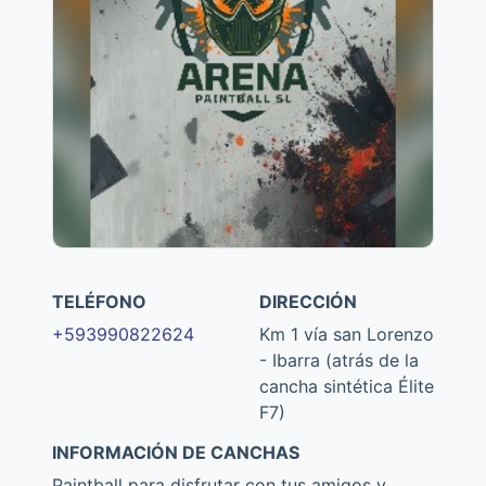
TELÉFONO
DIRECCIÓN
+593990822624
Km 1 vía san Lorenzo
- Ibarra (atrás de la
cancha sintética Élite
F7)
INFORMACIÓN DE CANCHAS
Paintball para disfrutar con tus amigos y