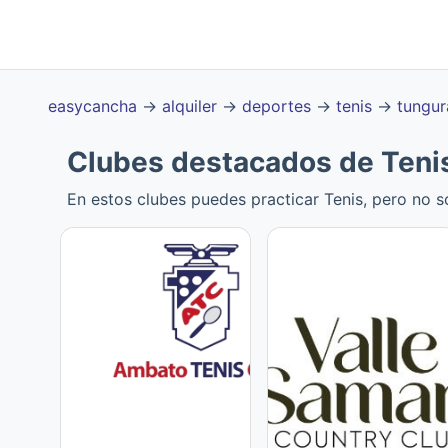
easycancha
→
alquiler
→
deportes
→
tenis
→
tungur
Clubes destacados de Teni
En estos clubes puedes practicar Tenis, pero no 