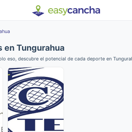
ahua
s en Tungurahua
solo eso, descubre el potencial de cada deporte en Tungura