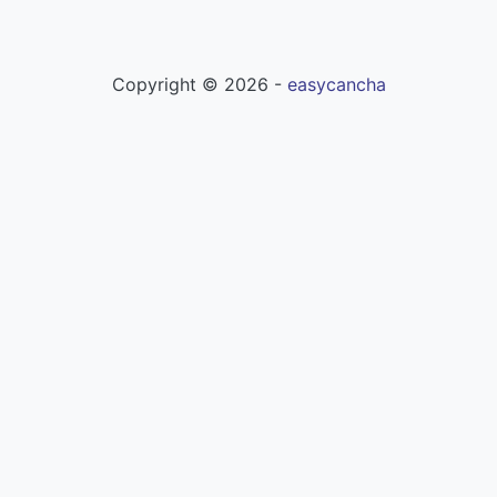
Copyright ©
2026
-
easycancha