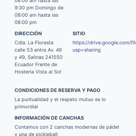
08:00 am hasta las
9:30 pm Domingo de
08:00 am hasta las
08:00 pm
DIRECCIÓN
SITIO
Cdla. La Floresta
https://drive.google.com
calle 53 entre Av. 46
usp=sharing
y 49, Salinas 241550
Ecuador Frente de
Hosteria Vista al Sol
CONDICIONES DE RESERVA Y PAGO
La puntualidad y el respeto mutuo es lo
primordial
INFORMACIÓN DE CANCHAS
Contamos con 2 canchas modernas de pádel
y una de pickleball