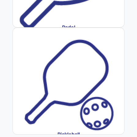
Padel
Pickleball