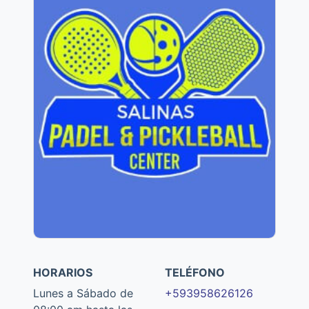
HORARIOS
TELÉFONO
Lunes a Sábado de
+593958626126