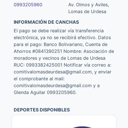
0993205960
Av. Olmos y Aviles,
Lomas de Urdesa
INFORMACIÓN DE CANCHAS
El pago se debe realizar vía transferencia
electrónica, ya no se recibirá efectivo. Datos
para el pago: Banco Bolivariano, Cuenta de
Ahorros #0841390251 Nombre: Asociación de
moradores y vecinos de Lomas de Urdesa
RUC: 0993382425001 Notificar vía correo a:
comitivalomasdeurdesa@gmail.com, y enviar
el comprobante al mail:
comitivalomasdeurdesa@gmail.com y a
Glenda Aguilar 0993205960.
DEPORTES DISPONIBLES