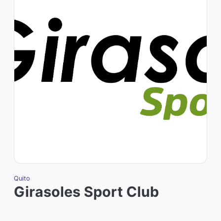
Quito
Q
Girasoles Sport Club