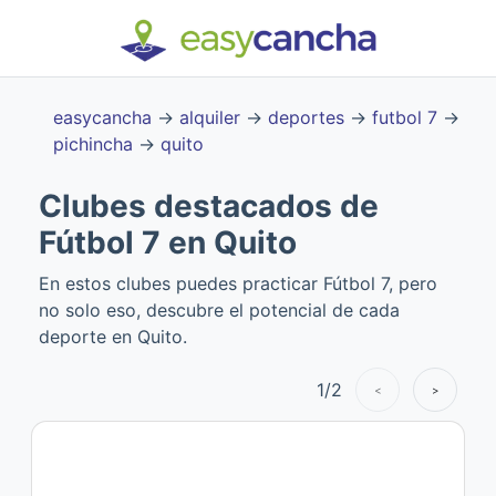
easycancha
→
alquiler
→
deportes
→
futbol 7
→
pichincha
→
quito
Clubes destacados de
Fútbol 7 en Quito
En estos clubes puedes practicar Fútbol 7, pero
no solo eso, descubre el potencial de cada
deporte en Quito.
1
/
2
<
>