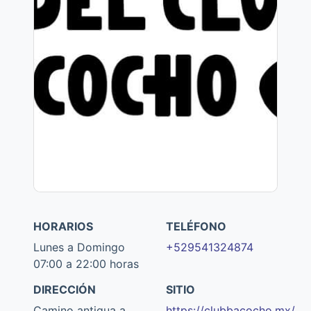
HORARIOS
TELÉFONO
Lunes a Domingo
+529541324874
07:00 a 22:00 horas
DIRECCIÓN
SITIO
Camino antigua a
https://clubbacocho.mx/