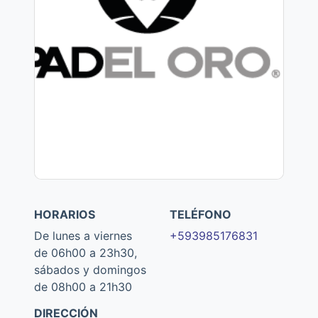
HORARIOS
TELÉFONO
De lunes a viernes
+593985176831
de 06h00 a 23h30,
sábados y domingos
de 08h00 a 21h30
DIRECCIÓN