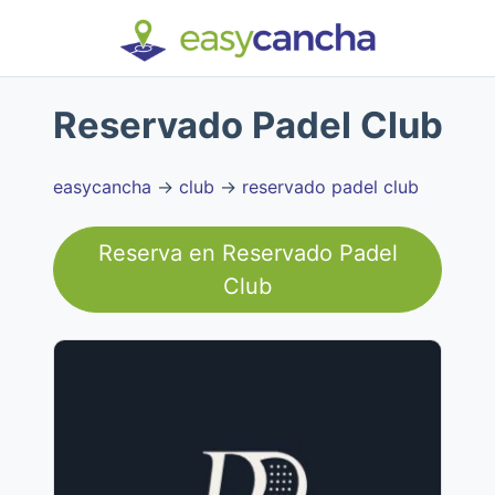
Reservado Padel Club
easycancha
→
club
→
reservado padel club
Reserva en
Reservado Padel
Club