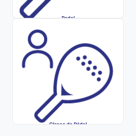
Padel
Clases de Pádel