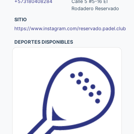
+573180408284
Calle 5 #5-16 El
Rodadero Reservado
SITIO
https://www.instagram.com/reservado.padel.club
DEPORTES DISPONIBLES