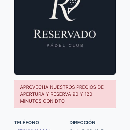
APROVECHA NUESTROS PRECIOS DE
APERTURA Y RESERVA 90 Y 120
MINUTOS CON DTO
TELÉFONO
DIRECCIÓN