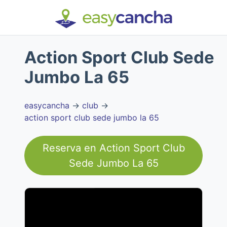
Action Sport Club Sede
Jumbo La 65
easycancha
→
club
→
action sport club sede jumbo la 65
Reserva en
Action Sport Club
Sede Jumbo La 65