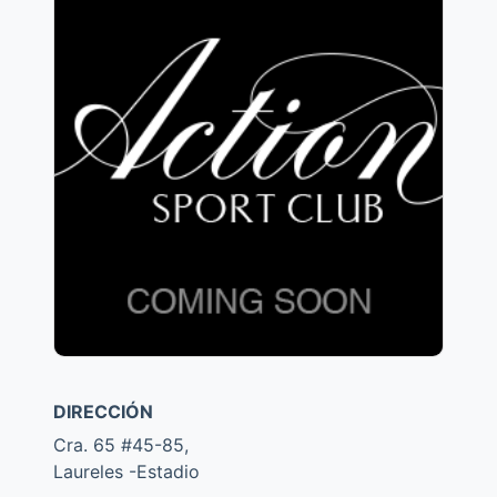
DIRECCIÓN
Cra. 65 #45-85,
Laureles -Estadio