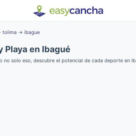
→
tolima
→
ibague
 Playa en Ibagué
o no solo eso, descubre el potencial de cada deporte en Ib