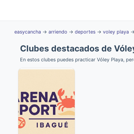
easycancha
→
arriendo
→
deportes
→
voley playa
Clubes destacados de Vóley
En estos clubes puedes practicar Vóley Playa, per