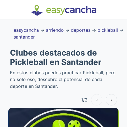
easycancha
→
arriendo
→
deportes
→
pickleball
→
santander
Clubes destacados de
Pickleball en Santander
En estos clubes puedes practicar Pickleball, pero
no solo eso, descubre el potencial de cada
deporte en Santander.
1
/
2
<
>