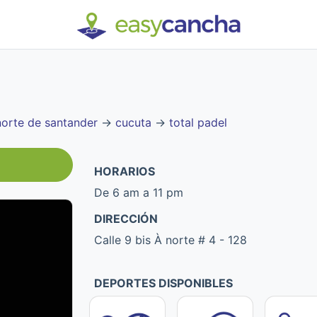
norte de santander
→
cucuta
→
total padel
HORARIOS
De 6 am a 11 pm
DIRECCIÓN
Calle 9 bis À norte # 4 - 128
DEPORTES DISPONIBLES