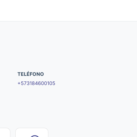
TELÉFONO
+573184600105