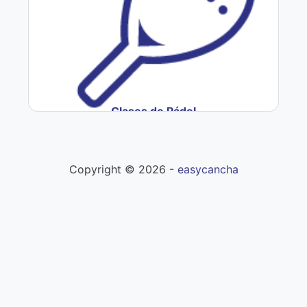
Clases de Pádel
Copyright ©
2026
-
easycancha