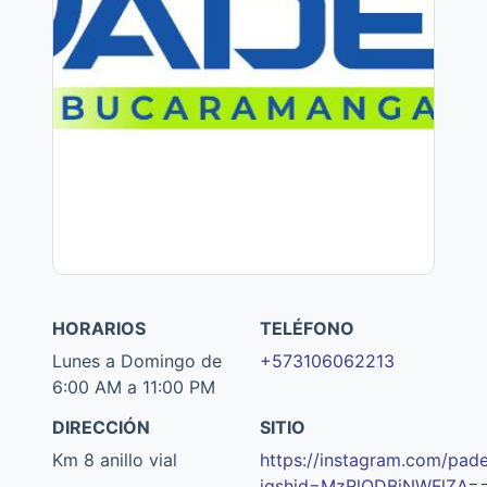
HORARIOS
TELÉFONO
Lunes a Domingo de
+573106062213
6:00 AM a 11:00 PM
DIRECCIÓN
SITIO
Km 8 anillo vial
https://instagram.com/pad
igshid=MzRlODBiNWFlZA=