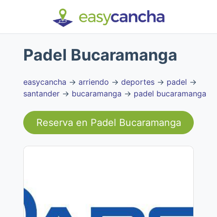
Padel Bucaramanga
easycancha
→
arriendo
→
deportes
→
padel
→
santander
→
bucaramanga
→
padel bucaramanga
Reserva en
Padel Bucaramanga