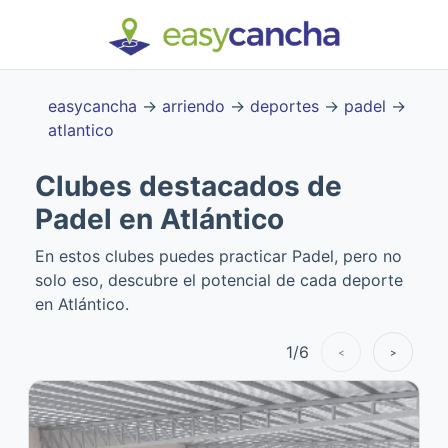
easycancha
→
arriendo
→
deportes
→
padel
→
atlantico
Clubes destacados de
Padel en Atlántico
En estos clubes puedes practicar Padel, pero no
solo eso, descubre el potencial de cada deporte
en Atlántico.
1
/
6
<
>