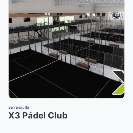
Barranquilla
Ba
X3 Pádel Club