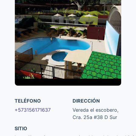
TELÉFONO
DIRECCIÓN
+573156171637
Vereda el escobero,
Cra. 25a #38 D Sur
SITIO