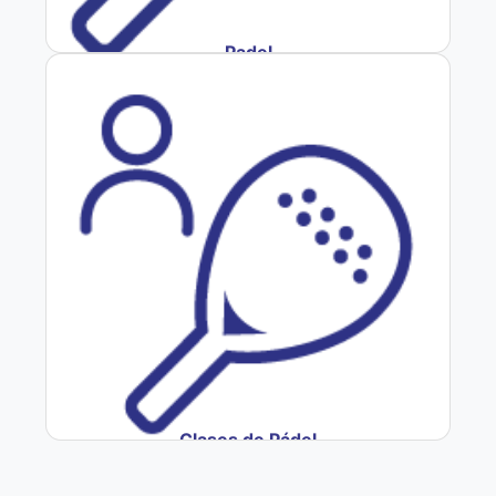
Padel
Clases de Pádel