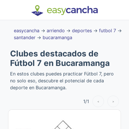
easycancha
→
arriendo
→
deportes
→
futbol 7
→
santander
→
bucaramanga
Clubes destacados de
Fútbol 7 en Bucaramanga
En estos clubes puedes practicar Fútbol 7, pero
no solo eso, descubre el potencial de cada
deporte en Bucaramanga.
1
/
1
<
>