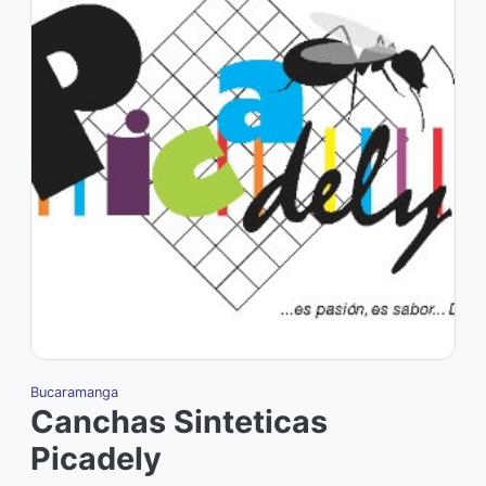
Bucaramanga
Canchas Sinteticas
Picadely