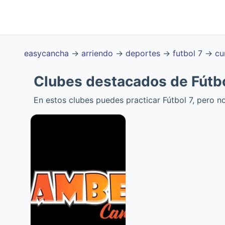
easycancha
→
arriendo
→
deportes
→
futbol 7
→
cu
Clubes destacados de Fútb
En estos clubes puedes practicar Fútbol 7, pero 