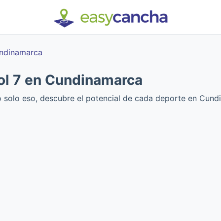
ndinamarca
ol 7 en Cundinamarca
no solo eso, descubre el potencial de cada deporte en Cund