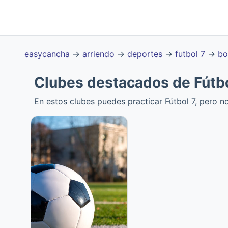
easycancha
→
arriendo
→
deportes
→
futbol 7
→
bo
Clubes destacados de Fútbo
En estos clubes puedes practicar Fútbol 7, pero n