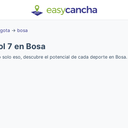
gota
→
bosa
l 7 en Bosa
o solo eso, descubre el potencial de cada deporte en Bosa.