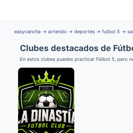
easycancha
→
arriendo
→
deportes
→
futbol 5
→
sa
Clubes destacados de Fútb
En estos clubes puedes practicar Fútbol 5, pero 