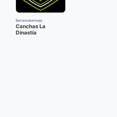
Barrancabermeja
Canchas La
Dinastía