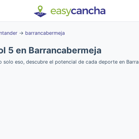
ntander
→
barrancabermeja
ol 5 en Barrancabermeja
no solo eso, descubre el potencial de cada deporte en Barr