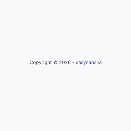
Copyright ©
2026
-
easycancha