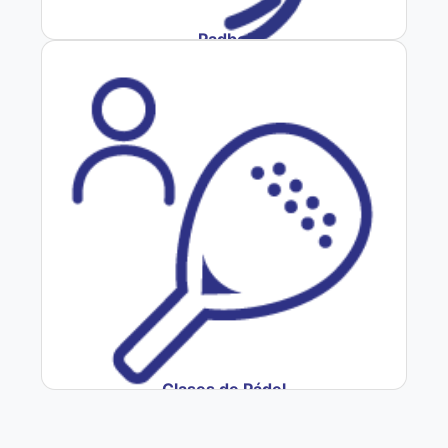
Padbol
Clases de Pádel