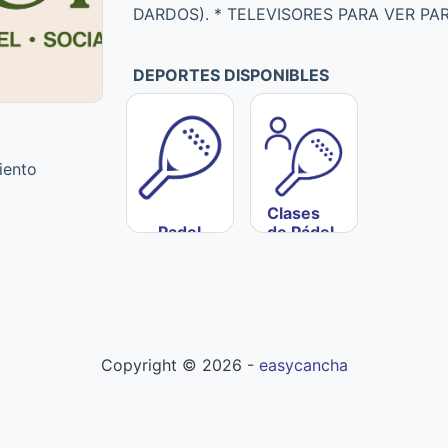
DARDOS). * TELEVISORES PARA VER PAR
DEPORTES DISPONIBLES
iento
Clases
Padel
de Pádel
Copyright ©
2026
-
easycancha