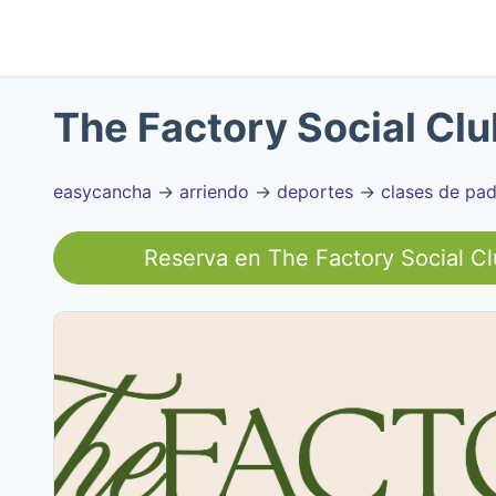
The Factory Social Clu
easycancha
→
arriendo
→
deportes
→
clases de pad
Reserva en
The Factory Social C