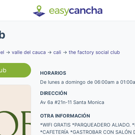
b
el
→
valle del cauca
→
cali
→
the factory social club
lub
HORARIOS
De lunes a domingo de 06:00am a 01:00
DIRECCIÓN
Av 6a #21n-11 Santa Monica
OTRA INFORMACIÓN
*WIFI GRATIS *PARQUEADERO ALIADO. 
*CAFETERÍA *GASTROBAR CON SALÓN D