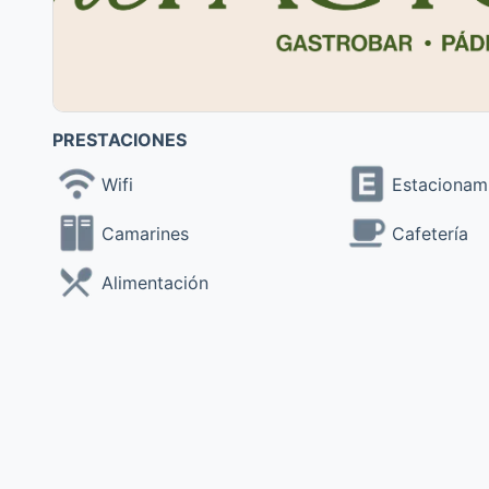
PRESTACIONES
Wifi
Estacionam
Camarines
Cafetería
Alimentación