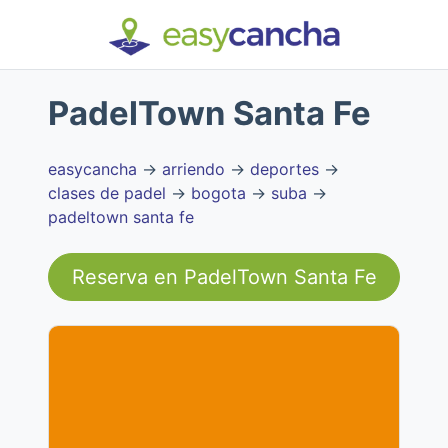
PadelTown Santa Fe
easycancha
→
arriendo
→
deportes
→
clases de padel
→
bogota
→
suba
→
padeltown santa fe
Reserva en
PadelTown Santa Fe