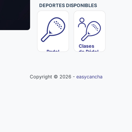
DEPORTES DISPONIBLES
Clases
Padel
de Pádel
Copyright ©
2026
-
easycancha