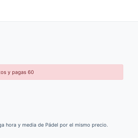
tos y pagas 60
ga hora y media de Pádel por el mismo precio.