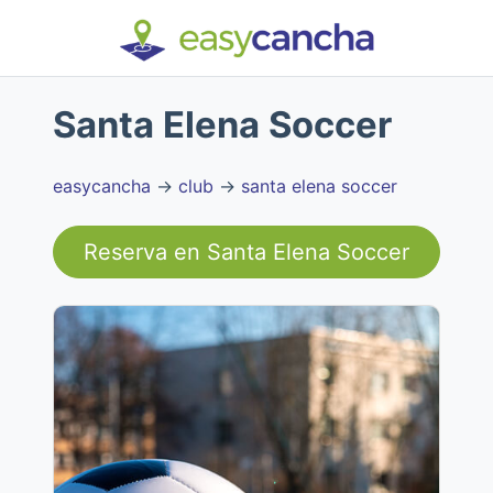
Santa Elena Soccer
easycancha
→
club
→
santa elena soccer
Reserva en
Santa Elena Soccer