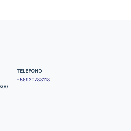
TELÉFONO
+56920783118
9:00