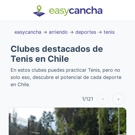
easycancha
→
arriendo
→
deportes
→
tenis
Clubes destacados de
Tenis en Chile
En estos clubes puedes practicar Tenis, pero no
solo eso, descubre el potencial de cada deporte
en Chile.
1
/
121
<
>