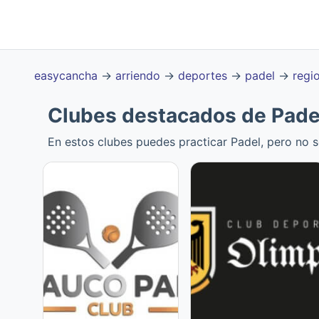
easycancha
→
arriendo
→
deportes
→
padel
→
regi
Clubes destacados de Pade
En estos clubes puedes practicar Padel, pero no 