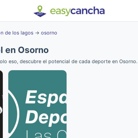
on de los lagos
→
osorno
l en Osorno
solo eso, descubre el potencial de cada deporte en Osorno.